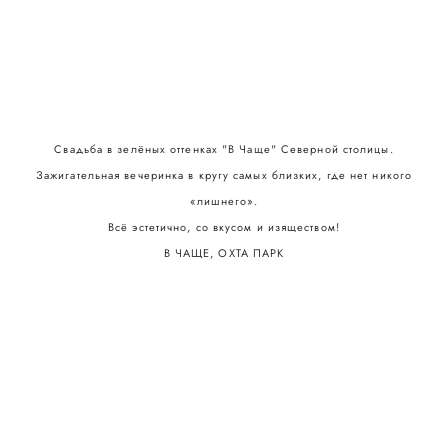
ANNA
CHERNYSHEVA
Свадьба в зелёных оттенках "В Чаще" Северной столицы.
Зажигательная вечеринка в кругу самых близких, где нет никого
«лишнего».
Всё эстетично, со вкусом и изяществом!
В ЧАЩЕ, ОХТА ПАРК