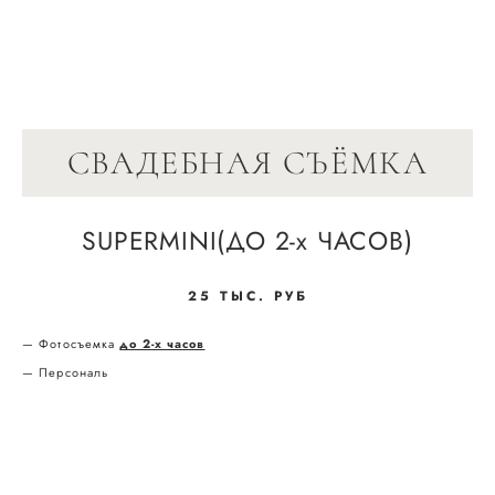
ANNA
CHERNYSHEVA
СВАДЕБНАЯ СЪЁМКА
SUPERMINI(ДО 2-х ЧАСОВ)
25 ТЫС. РУБ
— Фотосъемка
до 2-х часов
— Персональ