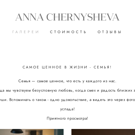
ANNA CHERNYSHEVA
ГАЛЕРЕИ
СТОИМОСТЬ
ОТЗЫВЫ
САМОЕ ЦЕННОЕ В ЖИЗНИ - СЕМЬЯ!
Семья — самое ценное, что есть у каждого из нас.
да мы чувствуем безусловную любовь, когда смех и радость близких з
ши. Вспоминать о таком - одно удовольствие, а видеть это через фот
услада!
Приятного просмотра!