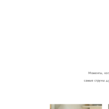
Моменты, ког
самые струны ду