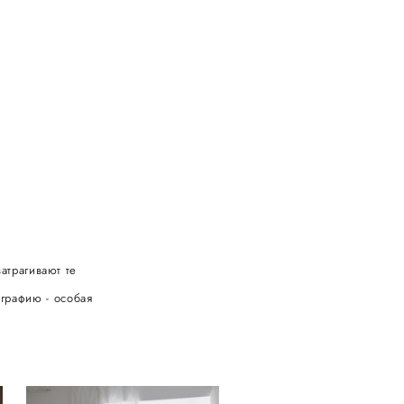
атрагивают те
ографию - особая