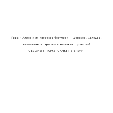
ANNA
CHERNYSHEVA
Гоша и Алина и их «розовое безумие» — дерзкое, молодое,
наполненное страстью и весельем торжество!
СЕЗОНЫ В ПАРКЕ, САНКТ-ПЕТЕРБУРГ