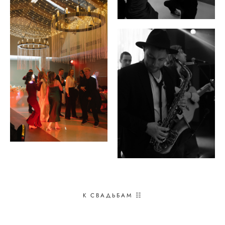
К СВАДЬБАМ ☷