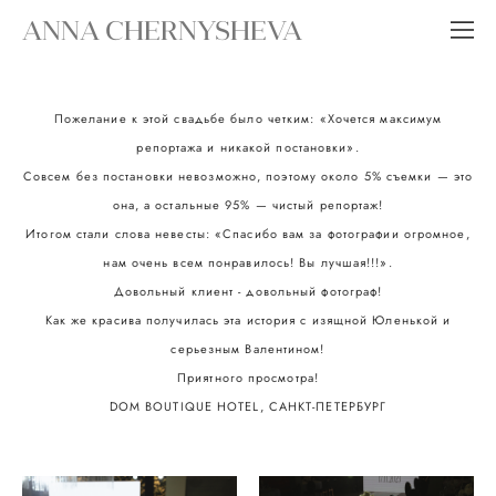
ANNA CHERNYSHEVA
Пожелание к этой свадьбе было четким: «Хочется максимум
репортажа и никакой постановки».
Совсем без постановки невозможно, поэтому около 5% съемки — это
она, а остальные 95% — чистый репортаж!
Итогом стали слова невесты: «Спасибо вам за фотографии огромное,
нам очень всем понравилось! Вы лучшая!!!».
Довольный клиент - довольный фотограф!
Как же красива получилась эта история с изящной Юленькой и
серьезным Валентином!
Приятного просмотра!
DOM BOUTIQUE HOTEL, САНКТ-ПЕТЕРБУРГ