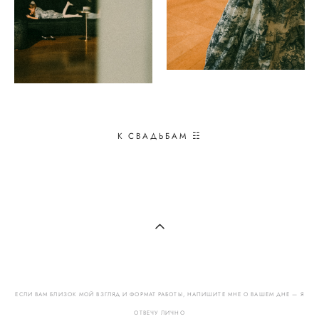
К СВАДЬБАМ ☷
ЕСЛИ ВАМ БЛИЗОК МОЙ ВЗГЛЯД И ФОРМАТ РАБОТЫ, НАПИШИТЕ МНЕ О ВАШЕМ ДНЕ — Я
ОТВЕЧУ ЛИЧНО