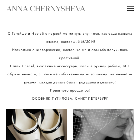
ANNA CHERNYSHEVA
С Тагойшо и Настей с первой же минуты случился, как сама назвала
невеста, настоящий MATCH!
Насколько они творческие, настолько же и свадьба получилась
креативной!
Стиль Chanel, винтажные аксессуары, кольца ручной работы, ВСЕ
образы невесты, сшитые её собственными — золотыми, не иначе! —
руками: каждая деталь была продумана идеально!
Приятного просмотра!
ОСОБНЯК ПУТИЛОВА, САНКТ-ПЕТЕРБУРГ